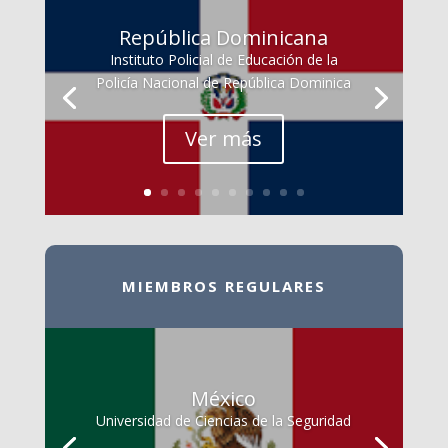
República Dominicana
Instituto Policial de Educación de la
Policía Nacional de República Dominica
Ver más
MIEMBROS REGULARES
México
Universidad de Ciencias de la Seguridad