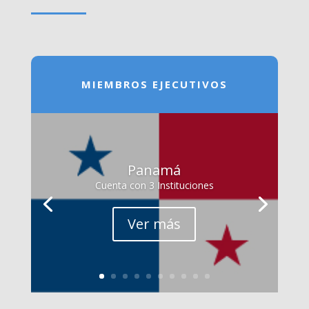
MIEMBROS EJECUTIVOS
Panamá
Cuenta con 3 Instituciones
Ver más