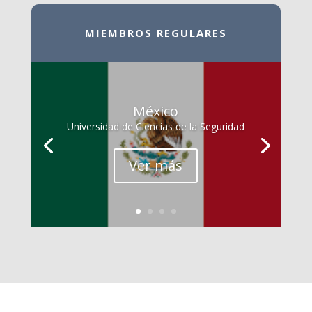
MIEMBROS REGULARES
México
Universidad de Ciencias de la Seguridad
Ver más